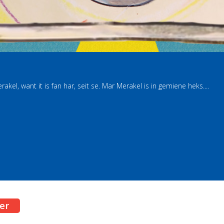
kel, want it is fan har, seit se. Mar Merakel is in gemiene heks....
er