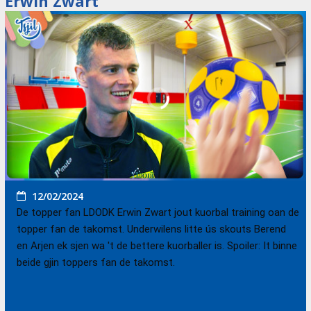
Erwin Zwart
12/02/2024
De topper fan LDODK Erwin Zwart jout kuorbal training oan de
topper fan de takomst. Underwilens litte ús skouts Berend
en Arjen ek sjen wa 't de bettere kuorballer is. Spoiler: It binne
beide gjin toppers fan de takomst.