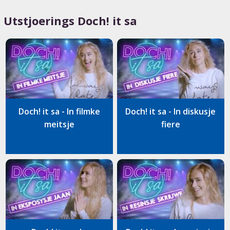
Utstjoerings Doch! it sa
Doch! it sa - In filmke
Doch! it sa - In diskusje
meitsje
fiere