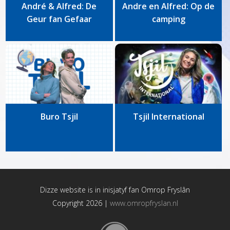
André & Alfred: De
Andre en Alfred: Op de
Geur fan Gefaar
camping
Buro Tsjil
Tsjil International
Dizze website is in inisjatyf fan
Omrop Fryslân
Copyright 2026 |
www.omropfryslan.nl