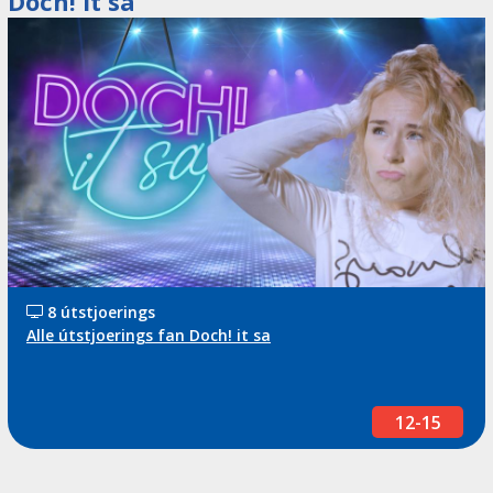
Doch! it sa
8 útstjoerings
Alle útstjoerings fan Doch! it sa
12-15