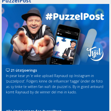
PuzzelPost
21 útstjoerings
In pear kear yn ’e wike upload Raynaud op Instagram in
‘puzzelpost’. Folgers kinne de influencer ‘tagge’ ûnder de foto
as sy tinke te witten fan wa't de puzzel is. By in goed antwurd
komt Raynaud by de winner del mei in kado.