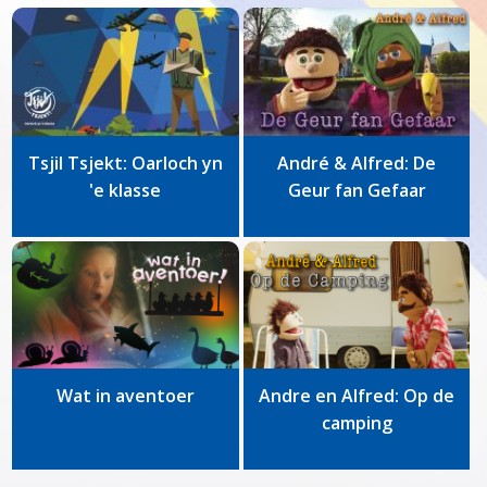
Tsjil Tsjekt: Oarloch yn
André & Alfred: De
'e klasse
Geur fan Gefaar
Wat in aventoer
Andre en Alfred: Op de
camping