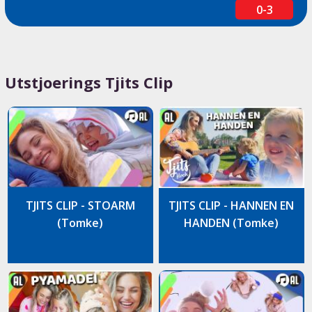
0-3
Utstjoerings Tjits Clip
TJITS CLIP - STOARM
TJITS CLIP - HANNEN EN
(Tomke)
HANDEN (Tomke)