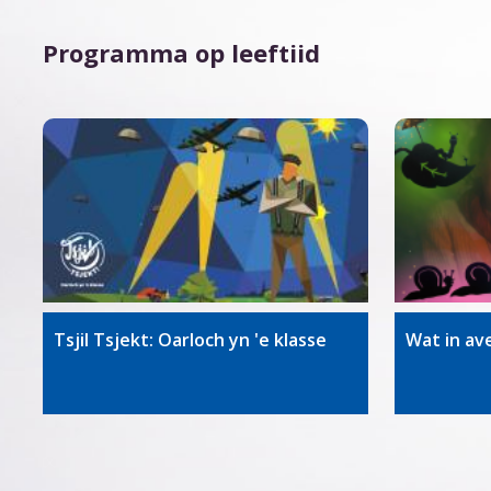
Programma op leeftiid
Tsjil Tsjekt: Oarloch yn 'e klasse
Wat in av