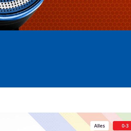
Alles
0-3