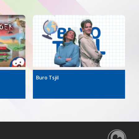
Buro Tsjil