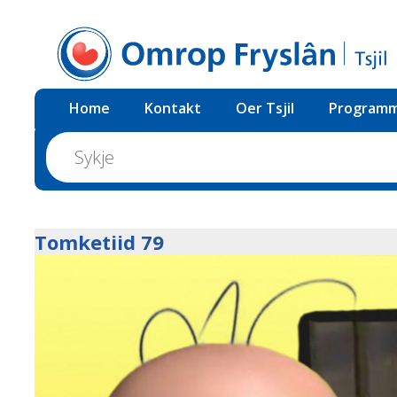
Home
Kontakt
Oer Tsjil
Programm
Tomketiid 79