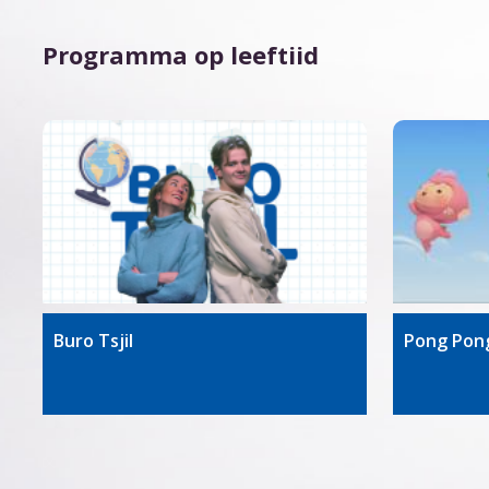
Programma op leeftiid
Buro Tsjil
Pong Pon