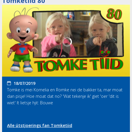
Tomketiid 80
18/07/2019
Tomke is mei Kornelia en Romke nei de bakker ta, mar moat
dan pisje! Hoe moat dat no? 'Wat tekenje ik' giet 'oer 'dit is
wiet' It lietsje hjit: Bouwe
Alle útstjoerings fan Tomketiid