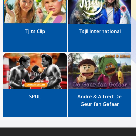
Tjits Clip
Tsjil International
SPUL
André & Alfred: De
Geur fan Gefaar