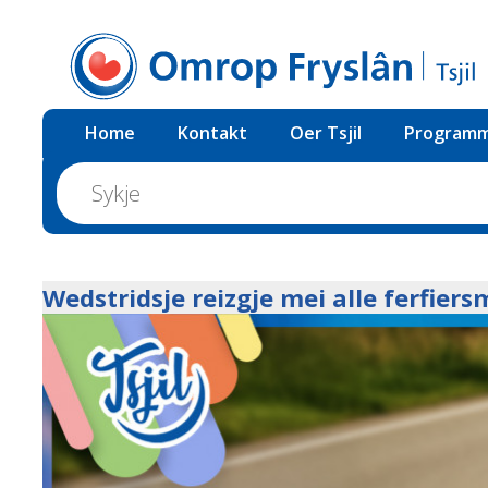
Home
Kontakt
Oer Tsjil
Programm
Wedstridsje reizgje mei alle ferfiers