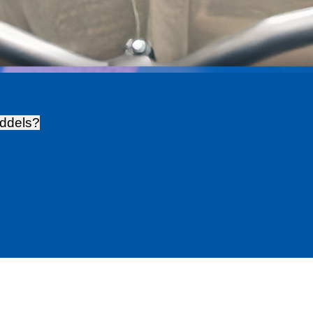
iddels?