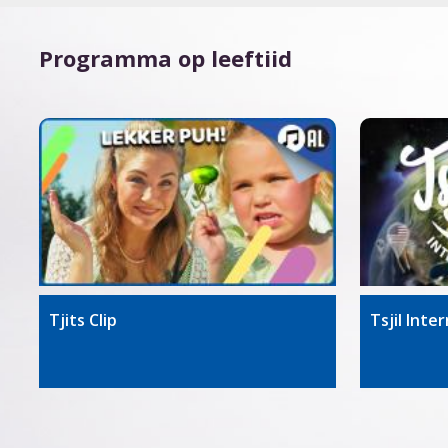
Programma op leeftiid
Tjits Clip
Tsjil Inte