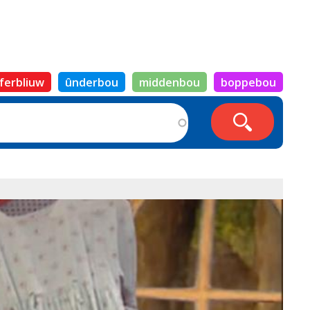
ferbliuw
ûnderbou
middenbou
boppebou