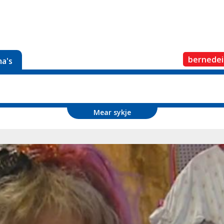
bernedei
a's
Mear sykje