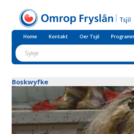
Home
Kontakt
Oer Tsjil
Programm
Boskwyfke