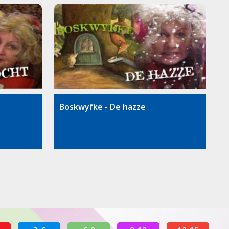
Boskwyfke - De hazze